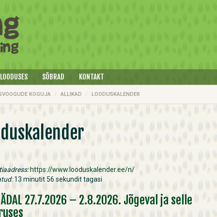
 LOODUSES
SÕBRAD
KONTAKT
SVOOGUDE KOGUJA
ALLIKAD
LOODUSKALENDER
oduskalender
tiaadress:
https://www.looduskalender.ee/n/
tud:
13 minutit 56 sekundit tagasi
NÄDAL 27.7.2026 – 2.8.2026. Jõgeval ja selle
ruses