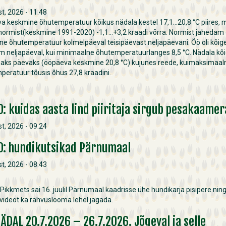
t, 2026 - 11:48
a keskmine õhutemperatuur kõikus nädala kestel 17,1…20,8 °C piires, 
normist(keskmine 1991-2020) -1,1…+3,2 kraadi võrra. Normist jahedam o
e õhutemperatuur kolmelpäeval teisipäevast neljapäevani. Öö oli kõig
m neljapäeval, kui minimaalne õhutemperatuurlanges 8,5 °C. Nädala kõ
aks päevaks (ööpäeva keskmine 20,8 °C) kujunes reede, kuimaksimaal
eratuur tõusis õhus 27,8 kraadini.
O: kuidas aasta lind piiritaja sirgub pesakaamer
t, 2026 - 09:24
O: hundikutsikad Pärnumaal
t, 2026 - 08:43
Pikkmets sai 16. juulil Pärnumaal kaadrisse ühe hundikarja pisipere nin
 videot ka rahvuslooma lehel jagada.
NÄDAL 20.7.2026 – 26.7.2026. Jõgeval ja selle