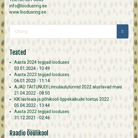
info@loodusring.ee
www.loodusring.ee
Otsinguvorm
OTSING
Teated
Aasta 2024 tegijad looduses
03.01.2024 - 10:49
Aasta 2023 tegijad looduses
06.01.2023 - 11:14
AJAD TÄITUNUD! Linnulaulutunnid 2022 alustavad mais
21.04.2022 - 08:50
KIK lasteaia ja põhikooli õppekäikude toetus 2022
05.04.2022 - 13:44
Aasta 2022 tegijad looduses
31.12.2021 - 02:46
Raadio Ööülikool